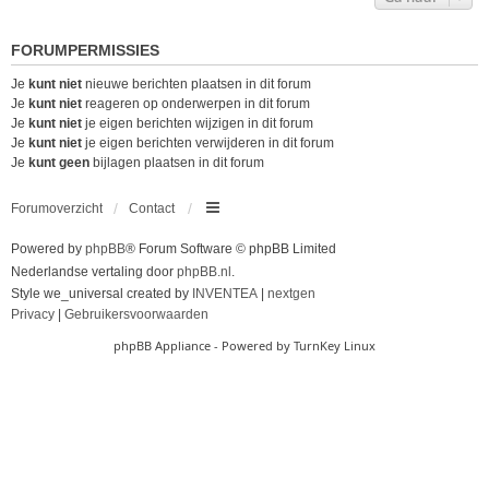
FORUMPERMISSIES
Je
kunt niet
nieuwe berichten plaatsen in dit forum
Je
kunt niet
reageren op onderwerpen in dit forum
Je
kunt niet
je eigen berichten wijzigen in dit forum
Je
kunt niet
je eigen berichten verwijderen in dit forum
Je
kunt geen
bijlagen plaatsen in dit forum
Forumoverzicht
Contact
Powered by
phpBB
® Forum Software © phpBB Limited
Nederlandse vertaling door
phpBB.nl
.
Style we_universal created by
INVENTEA
|
nextgen
Privacy
|
Gebruikersvoorwaarden
phpBB Appliance
- Powered by
TurnKey Linux