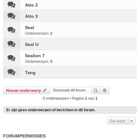
Atto 2
Atto 3
Seal
Onderwerpen:
2
Seal U
Sealion 7
Onderwerpen:
5
Tang
Zoek
Uitgebreid zoek
Nieuw onderwerp
0 onderwerpen • Pagina
1
van
1
Er zijn geen onderwerpen of berichten in dit forum.
Ga naar
FORUMPERMISSIES