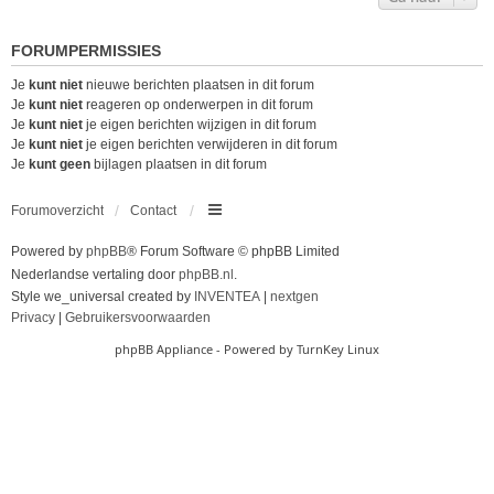
FORUMPERMISSIES
Je
kunt niet
nieuwe berichten plaatsen in dit forum
Je
kunt niet
reageren op onderwerpen in dit forum
Je
kunt niet
je eigen berichten wijzigen in dit forum
Je
kunt niet
je eigen berichten verwijderen in dit forum
Je
kunt geen
bijlagen plaatsen in dit forum
Forumoverzicht
Contact
Powered by
phpBB
® Forum Software © phpBB Limited
Nederlandse vertaling door
phpBB.nl
.
Style we_universal created by
INVENTEA
|
nextgen
Privacy
|
Gebruikersvoorwaarden
phpBB Appliance
- Powered by
TurnKey Linux