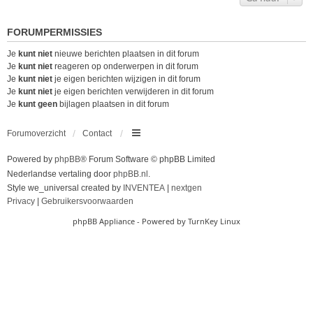
FORUMPERMISSIES
Je
kunt niet
nieuwe berichten plaatsen in dit forum
Je
kunt niet
reageren op onderwerpen in dit forum
Je
kunt niet
je eigen berichten wijzigen in dit forum
Je
kunt niet
je eigen berichten verwijderen in dit forum
Je
kunt geen
bijlagen plaatsen in dit forum
Forumoverzicht
Contact
Powered by
phpBB
® Forum Software © phpBB Limited
Nederlandse vertaling door
phpBB.nl
.
Style we_universal created by
INVENTEA
|
nextgen
Privacy
|
Gebruikersvoorwaarden
phpBB Appliance
- Powered by
TurnKey Linux