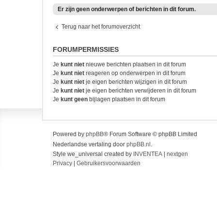
Er zijn geen onderwerpen of berichten in dit forum.
Terug naar het forumoverzicht
FORUMPERMISSIES
Je
kunt niet
nieuwe berichten plaatsen in dit forum
Je
kunt niet
reageren op onderwerpen in dit forum
Je
kunt niet
je eigen berichten wijzigen in dit forum
Je
kunt niet
je eigen berichten verwijderen in dit forum
Je
kunt geen
bijlagen plaatsen in dit forum
Powered by
phpBB
® Forum Software © phpBB Limited
Nederlandse vertaling door
phpBB.nl
.
Style we_universal created by
INVENTEA
|
nextgen
Privacy
|
Gebruikersvoorwaarden