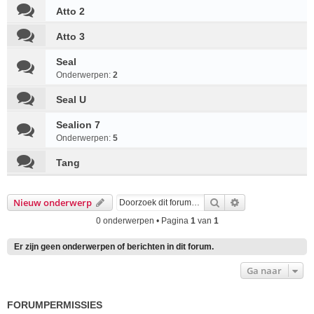
Atto 2
Atto 3
Seal
Onderwerpen:
2
Seal U
Sealion 7
Onderwerpen:
5
Tang
Zoek
Uitgebreid zoek
Nieuw onderwerp
0 onderwerpen • Pagina
1
van
1
Er zijn geen onderwerpen of berichten in dit forum.
Ga naar
FORUMPERMISSIES