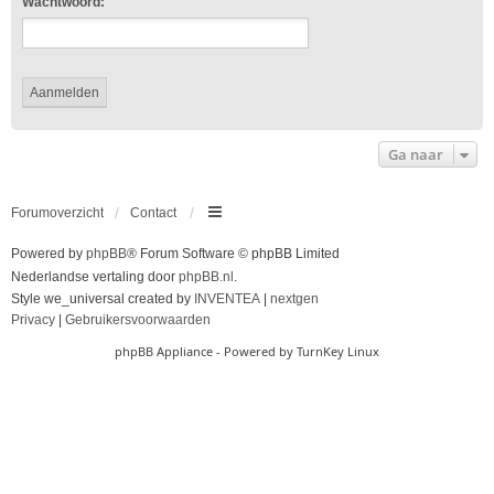
Wachtwoord:
Ga naar
Forumoverzicht
Contact
Powered by
phpBB
® Forum Software © phpBB Limited
Nederlandse vertaling door
phpBB.nl
.
Style we_universal created by
INVENTEA
|
nextgen
Privacy
|
Gebruikersvoorwaarden
phpBB Appliance
- Powered by
TurnKey Linux