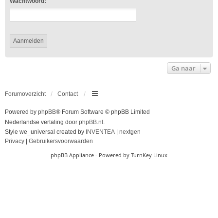
Wachtwoord:
Ga naar
Forumoverzicht
Contact
Powered by
phpBB
® Forum Software © phpBB Limited
Nederlandse vertaling door
phpBB.nl
.
Style we_universal created by
INVENTEA
|
nextgen
Privacy
|
Gebruikersvoorwaarden
phpBB Appliance
- Powered by
TurnKey Linux