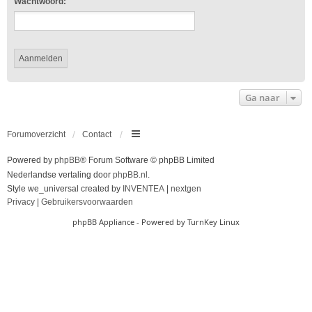
Wachtwoord:
Ga naar
Forumoverzicht
Contact
Powered by
phpBB
® Forum Software © phpBB Limited
Nederlandse vertaling door
phpBB.nl
.
Style we_universal created by
INVENTEA
|
nextgen
Privacy
|
Gebruikersvoorwaarden
phpBB Appliance
- Powered by
TurnKey Linux