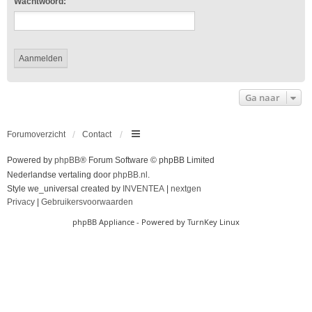
Wachtwoord:
Ga naar
Forumoverzicht
Contact
Powered by
phpBB
® Forum Software © phpBB Limited
Nederlandse vertaling door
phpBB.nl
.
Style we_universal created by
INVENTEA
|
nextgen
Privacy
|
Gebruikersvoorwaarden
phpBB Appliance
- Powered by
TurnKey Linux