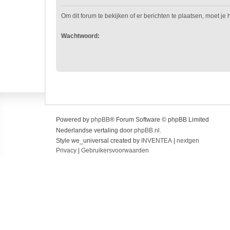
Om dit forum te bekijken of er berichten te plaatsen, moet je
Wachtwoord:
Powered by
phpBB
® Forum Software © phpBB Limited
Nederlandse vertaling door
phpBB.nl
.
Style we_universal created by
INVENTEA
|
nextgen
Privacy
|
Gebruikersvoorwaarden