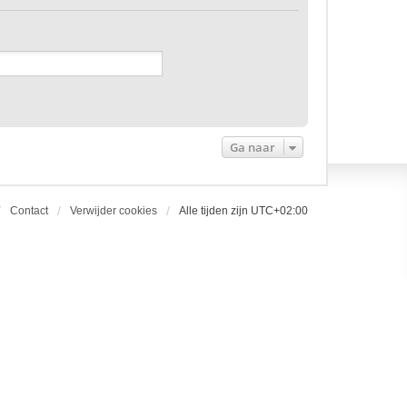
Ga naar
Contact
Verwijder cookies
Alle tijden zijn
UTC+02:00