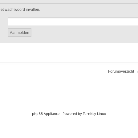
 het wachtwoord invullen.
Forumoverzicht
phpBB Appliance
- Powered by
TurnKey Linux