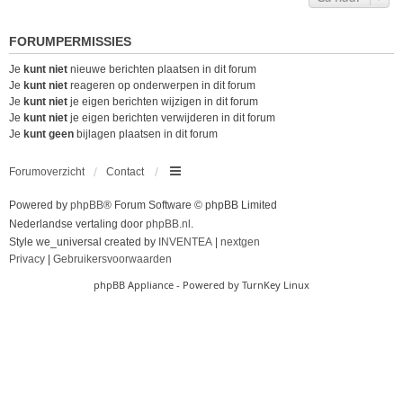
FORUMPERMISSIES
Je
kunt niet
nieuwe berichten plaatsen in dit forum
Je
kunt niet
reageren op onderwerpen in dit forum
Je
kunt niet
je eigen berichten wijzigen in dit forum
Je
kunt niet
je eigen berichten verwijderen in dit forum
Je
kunt geen
bijlagen plaatsen in dit forum
Forumoverzicht
Contact
Powered by
phpBB
® Forum Software © phpBB Limited
Nederlandse vertaling door
phpBB.nl
.
Style we_universal created by
INVENTEA
|
nextgen
Privacy
|
Gebruikersvoorwaarden
phpBB Appliance
- Powered by
TurnKey Linux