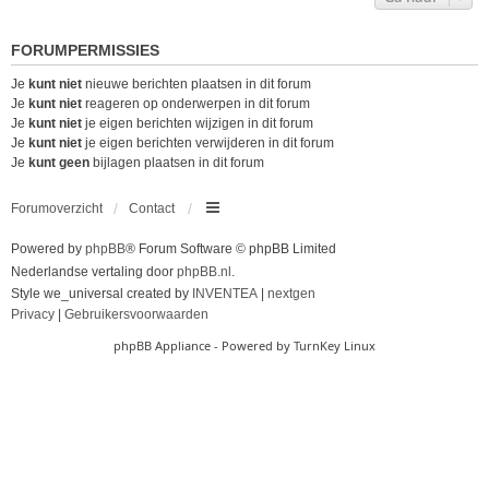
FORUMPERMISSIES
Je
kunt niet
nieuwe berichten plaatsen in dit forum
Je
kunt niet
reageren op onderwerpen in dit forum
Je
kunt niet
je eigen berichten wijzigen in dit forum
Je
kunt niet
je eigen berichten verwijderen in dit forum
Je
kunt geen
bijlagen plaatsen in dit forum
Forumoverzicht
Contact
Powered by
phpBB
® Forum Software © phpBB Limited
Nederlandse vertaling door
phpBB.nl
.
Style we_universal created by
INVENTEA
|
nextgen
Privacy
|
Gebruikersvoorwaarden
phpBB Appliance
- Powered by
TurnKey Linux