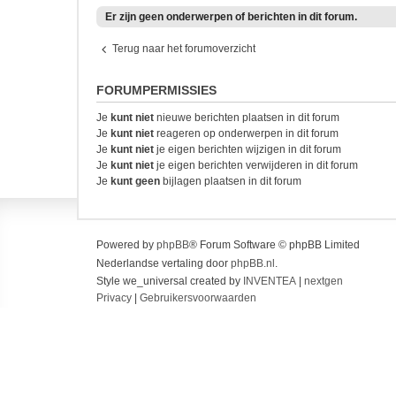
Er zijn geen onderwerpen of berichten in dit forum.
Terug naar het forumoverzicht
FORUMPERMISSIES
Je
kunt niet
nieuwe berichten plaatsen in dit forum
Je
kunt niet
reageren op onderwerpen in dit forum
Je
kunt niet
je eigen berichten wijzigen in dit forum
Je
kunt niet
je eigen berichten verwijderen in dit forum
Je
kunt geen
bijlagen plaatsen in dit forum
Powered by
phpBB
® Forum Software © phpBB Limited
Nederlandse vertaling door
phpBB.nl
.
Style we_universal created by
INVENTEA
|
nextgen
Privacy
|
Gebruikersvoorwaarden