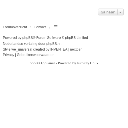
Ga naar
Forumoverzicht
Contact
Powered by
phpBB
® Forum Software © phpBB Limited
Nederlandse vertaling door
phpBB.nl
.
Style we_universal created by
INVENTEA
|
nextgen
Privacy
|
Gebruikersvoorwaarden
phpBB Appliance
- Powered by
TurnKey Linux