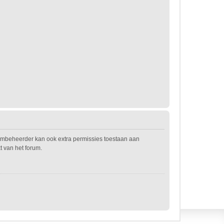
rumbeheerder kan ook extra permissies toestaan aan
t van het forum.