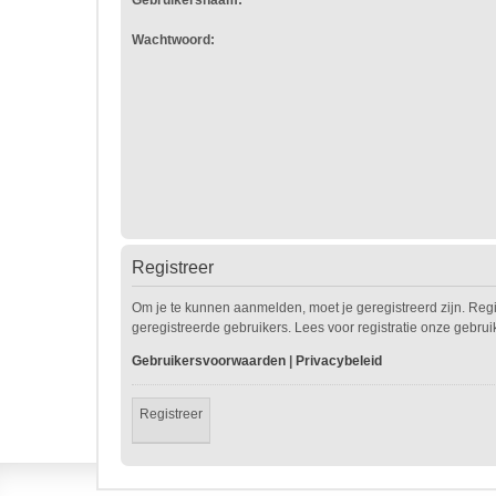
Gebruikersnaam:
Wachtwoord:
Registreer
Om je te kunnen aanmelden, moet je geregistreerd zijn. Reg
geregistreerde gebruikers. Lees voor registratie onze gebru
Gebruikersvoorwaarden
|
Privacybeleid
Registreer