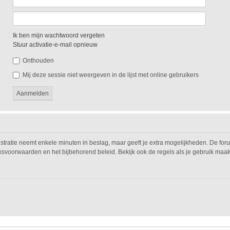
Ik ben mijn wachtwoord vergeten
Stuur activatie-e-mail opnieuw
Onthouden
Mij deze sessie niet weergeven in de lijst met online gebruikers
istratie neemt enkele minuten in beslag, maar geeft je extra mogelijkheden. De fo
iksvoorwaarden en het bijbehorend beleid. Bekijk ook de regels als je gebruik maak