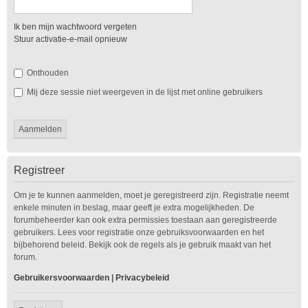
Ik ben mijn wachtwoord vergeten
Stuur activatie-e-mail opnieuw
Onthouden
Mij deze sessie niet weergeven in de lijst met online gebruikers
Registreer
Om je te kunnen aanmelden, moet je geregistreerd zijn. Registratie neemt
enkele minuten in beslag, maar geeft je extra mogelijkheden. De
forumbeheerder kan ook extra permissies toestaan aan geregistreerde
gebruikers. Lees voor registratie onze gebruiksvoorwaarden en het
bijbehorend beleid. Bekijk ook de regels als je gebruik maakt van het
forum.
Gebruikersvoorwaarden
|
Privacybeleid