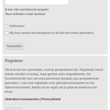
Ik ben mijn wachtwoord vergeten
Stuur activatie-e-mail opnieuw
Onthouden
Mij deze sessie niet weergeven in de lijst met online gebruikers
Registreer
Om je te kunnen aanmelden, moet je geregistreerd zijn. Registratie neemt
enkele minuten in beslag, maar geeft je extra mogelijkheden. De
forumbeheerder kan ook extra permissies toestaan aan geregistreerde
gebruikers. Lees voor registratie onze gebruiksvoorwaarden en het
bijbehorend beleid. Bekijk ook de regels als je gebruik maakt van het
forum.
Gebruikersvoorwaarden
|
Privacybeleid