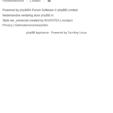
Forumoverzicht
Contact
Powered by
phpBB
® Forum Software © phpBB Limited
Nederlandse vertaling door
phpBB.nl
.
Style we_universal created by
INVENTEA
|
nextgen
Privacy
|
Gebruikersvoorwaarden
phpBB Appliance
- Powered by
TurnKey Linux