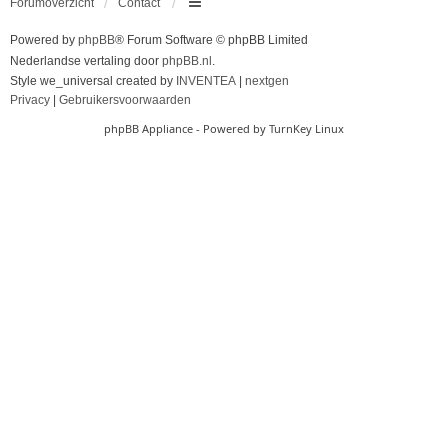
Forumoverzicht
Contact
Powered by
phpBB
® Forum Software © phpBB Limited
Nederlandse vertaling door
phpBB.nl
.
Style we_universal created by
INVENTEA
|
nextgen
Privacy
|
Gebruikersvoorwaarden
phpBB Appliance
- Powered by
TurnKey Linux