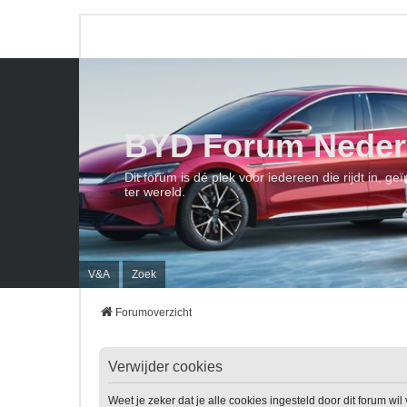
BYD Forum Neder
Dit forum is dé plek voor iedereen die rijdt in, 
ter wereld.
V&A
Zoek
Forumoverzicht
Verwijder cookies
Weet je zeker dat je alle cookies ingesteld door dit forum wi