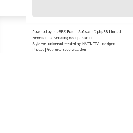
Powered by
phpBB
® Forum Software © phpBB Limited
Nederlandse vertaling door
phpBB.nl
.
Style we_universal created by
INVENTEA
|
nextgen
Privacy
|
Gebruikersvoorwaarden