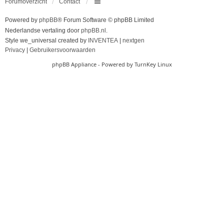
Forumoverzicht
Contact
Powered by
phpBB
® Forum Software © phpBB Limited
Nederlandse vertaling door
phpBB.nl
.
Style we_universal created by
INVENTEA
|
nextgen
Privacy
|
Gebruikersvoorwaarden
phpBB Appliance
- Powered by
TurnKey Linux