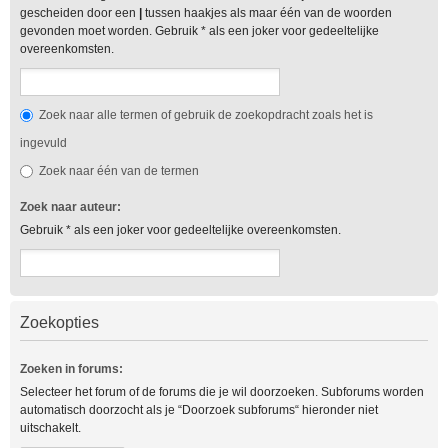
gescheiden door een
|
tussen haakjes als maar één van de woorden
gevonden moet worden. Gebruik * als een joker voor gedeeltelijke
overeenkomsten.
Zoek naar alle termen of gebruik de zoekopdracht zoals het is
ingevuld
Zoek naar één van de termen
Zoek naar auteur:
Gebruik * als een joker voor gedeeltelijke overeenkomsten.
Zoekopties
Zoeken in forums:
Selecteer het forum of de forums die je wil doorzoeken. Subforums worden
automatisch doorzocht als je “Doorzoek subforums“ hieronder niet
uitschakelt.