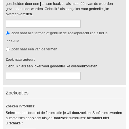
gescheiden door een
|
tussen haakjes als maar één van de woorden
gevonden moet worden. Gebruik * als een joker voor gedeeltelijke
overeenkomsten.
Zoek naar alle termen of gebruik de zoekopdracht zoals het is
ingevuld
Zoek naar één van de termen
Zoek naar auteur:
Gebruik * als een joker voor gedeeltelijke overeenkomsten.
Zoekopties
Zoeken in forums:
Selecteer het forum of de forums die je wil doorzoeken. Subforums worden
automatisch doorzocht als je “Doorzoek subforums“ hieronder niet
uitschakelt.