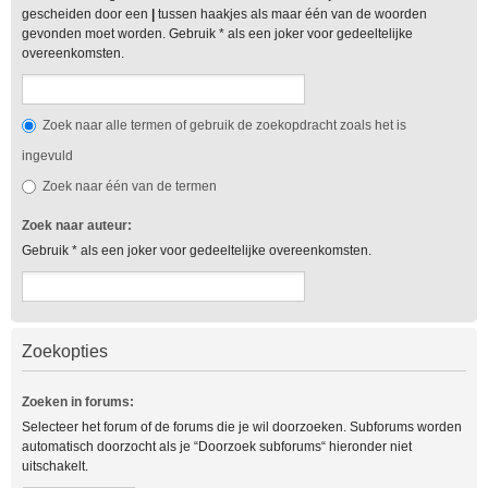
gescheiden door een
|
tussen haakjes als maar één van de woorden
gevonden moet worden. Gebruik * als een joker voor gedeeltelijke
overeenkomsten.
Zoek naar alle termen of gebruik de zoekopdracht zoals het is
ingevuld
Zoek naar één van de termen
Zoek naar auteur:
Gebruik * als een joker voor gedeeltelijke overeenkomsten.
Zoekopties
Zoeken in forums:
Selecteer het forum of de forums die je wil doorzoeken. Subforums worden
automatisch doorzocht als je “Doorzoek subforums“ hieronder niet
uitschakelt.