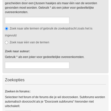
gescheiden door een
|
tussen haakjes als maar één van de woorden
gevonden moet worden. Gebruik * als een joker voor gedeeltelijke
overeenkomsten.
Zoek naar alle termen of gebruik de zoekopdracht zoals het is
ingevuld
Zoek naar één van de termen
Zoek naar auteur:
Gebruik * als een joker voor gedeeltelijke overeenkomsten.
Zoekopties
Zoeken in forums:
Selecteer het forum of de forums die je wil doorzoeken. Subforums worden
automatisch doorzocht als je “Doorzoek subforums“ hieronder niet
uitschakelt.