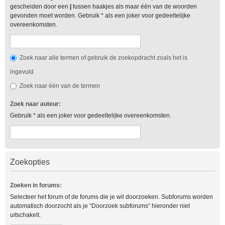
gescheiden door een
|
tussen haakjes als maar één van de woorden
gevonden moet worden. Gebruik * als een joker voor gedeeltelijke
overeenkomsten.
Zoek naar alle termen of gebruik de zoekopdracht zoals het is
ingevuld
Zoek naar één van de termen
Zoek naar auteur:
Gebruik * als een joker voor gedeeltelijke overeenkomsten.
Zoekopties
Zoeken in forums:
Selecteer het forum of de forums die je wil doorzoeken. Subforums worden
automatisch doorzocht als je “Doorzoek subforums“ hieronder niet
uitschakelt.