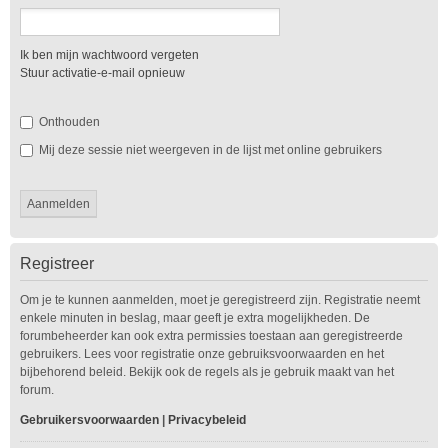
Ik ben mijn wachtwoord vergeten
Stuur activatie-e-mail opnieuw
Onthouden
Mij deze sessie niet weergeven in de lijst met online gebruikers
Registreer
Om je te kunnen aanmelden, moet je geregistreerd zijn. Registratie neemt
enkele minuten in beslag, maar geeft je extra mogelijkheden. De
forumbeheerder kan ook extra permissies toestaan aan geregistreerde
gebruikers. Lees voor registratie onze gebruiksvoorwaarden en het
bijbehorend beleid. Bekijk ook de regels als je gebruik maakt van het
forum.
Gebruikersvoorwaarden
|
Privacybeleid