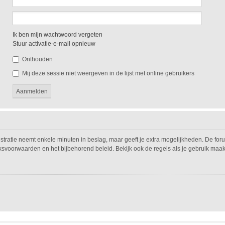
Ik ben mijn wachtwoord vergeten
Stuur activatie-e-mail opnieuw
Onthouden
Mij deze sessie niet weergeven in de lijst met online gebruikers
istratie neemt enkele minuten in beslag, maar geeft je extra mogelijkheden. De fo
iksvoorwaarden en het bijbehorend beleid. Bekijk ook de regels als je gebruik maak