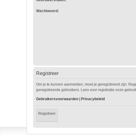
Gebruikersnaam:
Wachtwoord:
Registreer
Om je te kunnen aanmelden, moet je geregistreerd zijn. Reg
geregistreerde gebruikers. Lees voor registratie onze gebru
Gebruikersvoorwaarden
|
Privacybeleid
Registreer