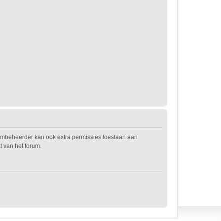
rumbeheerder kan ook extra permissies toestaan aan
t van het forum.