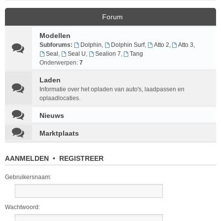
Forum
Modellen
Subforums:
Dolphin
,
Dolphin Surf
,
Atto 2
,
Atto 3
,
Seal
,
Seal U
,
Sealion 7
,
Tang
Onderwerpen:
7
Laden
Informatie over het opladen van auto's, laadpassen en
oplaadlocaties.
Nieuws
Marktplaats
AANMELDEN
•
REGISTREER
Gebruikersnaam:
Wachtwoord: