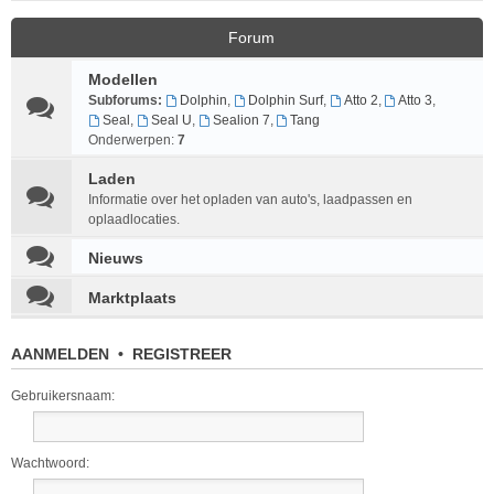
Forum
Modellen
Subforums:
Dolphin
,
Dolphin Surf
,
Atto 2
,
Atto 3
,
Seal
,
Seal U
,
Sealion 7
,
Tang
Onderwerpen:
7
Laden
Informatie over het opladen van auto's, laadpassen en
oplaadlocaties.
Nieuws
Marktplaats
AANMELDEN
•
REGISTREER
Gebruikersnaam:
Wachtwoord: