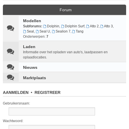
Forum
Modellen
Subforums:
Dolphin
,
Dolphin Surf
,
Atto 2
,
Atto 3
,
Seal
,
Seal U
,
Sealion 7
,
Tang
Onderwerpen:
7
Laden
Informatie over het opladen van auto's, laadpassen en
oplaadlocaties.
Nieuws
Marktplaats
AANMELDEN
•
REGISTREER
Gebruikersnaam:
Wachtwoord: