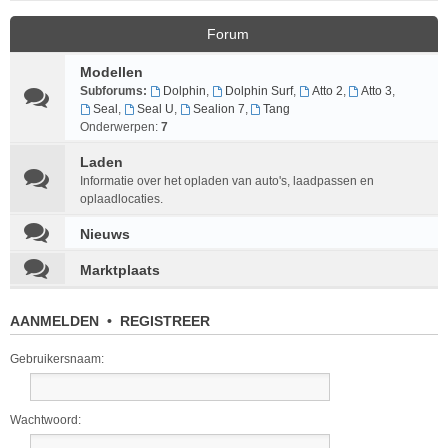
Forum
Modellen
Subforums:
Dolphin
,
Dolphin Surf
,
Atto 2
,
Atto 3
,
Seal
,
Seal U
,
Sealion 7
,
Tang
Onderwerpen:
7
Laden
Informatie over het opladen van auto's, laadpassen en
oplaadlocaties.
Nieuws
Marktplaats
AANMELDEN
•
REGISTREER
Gebruikersnaam:
Wachtwoord: